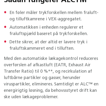
Sådan fungerer ALCTM
En føler måler trykforskellen mellem fraluft-
og tilluftkamrene i VEX-aggregatet.
Automatikken i enheden regulerer et
fraluftspjæld baseret på trykforskellen.
Dette sikrer, at der altid er lavere tryk i
fraluftskammeret end i tilluften.
Med den automatiske lækagekontrol reduceres
overførslen af afkastluft (EATR, Exhaust Air
Transfer Ratio) til 0 %**, og recirkulation af
luftbårne partikler og gasser, herunder
viruspartikler, elimineres. Samtidigt er ALC™ en
energirigtig løsning, da behovssstyret drift kan
ske uden lækageproblemer.