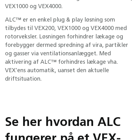
VEX1000 og VEX4000.
ALC™ er en enkel plug & play løsning som
tilbydes til VEX200, VEX1000 og VEX4000 med
rotorveksler. Løsningen forhindrer lækage og
forebygger dermed spredning af vira, partikler
og gasser via ventilationsanlægget. Med
aktivering af ALC™ forhindres lækage vha.
VEX’ens automatik, uanset den aktuelle
driftsituation.
Se her hvordan ALC
fungerer på et VEX-