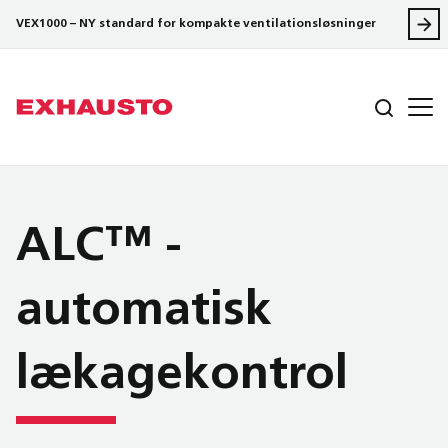
VEX1000 – NY standard for kompakte ventilationsløsninger
ALC™ -
automatisk
lækage­kontrol