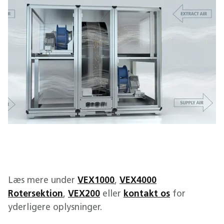
Læs mere under
VEX1000
,
VEX4000
Rotersektion
,
VEX200
eller
kontakt os
for
yderligere oplysninger.