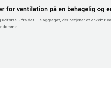
er for ventilation på en behagelig og e
 udførsel - fra det lille aggregat, der betjener et enkelt ru
ejendomme