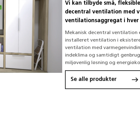
Vi kan tilbyde små, fleksibl
decentral ventilation med 
ventilationsaggregat i hver b
Mekanisk decentral ventilation 
installeret ventilation i eksist
ventilation med varmegenvindin
indeklima og samtidigt genbruges
miljøvenlig løsning og energiøk
Se alle produkter