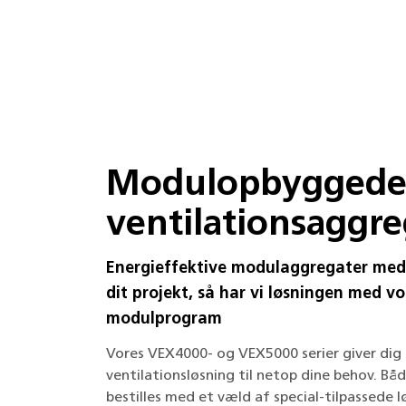
Modulopbygged
ventilationsaggre
Energieffektive modulaggregater med h
dit projekt, så har vi løsningen med 
modulprogram
Vores VEX4000- og VEX5000 serier giver dig 
ventilationsløsning til netop dine behov. 
bestilles med et væld af special-tilpassede l