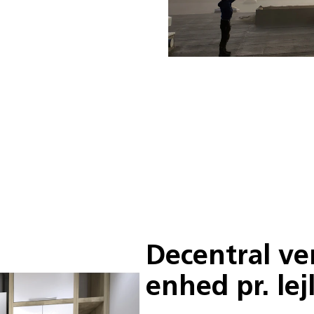
Decentral ve
enhed pr. lej