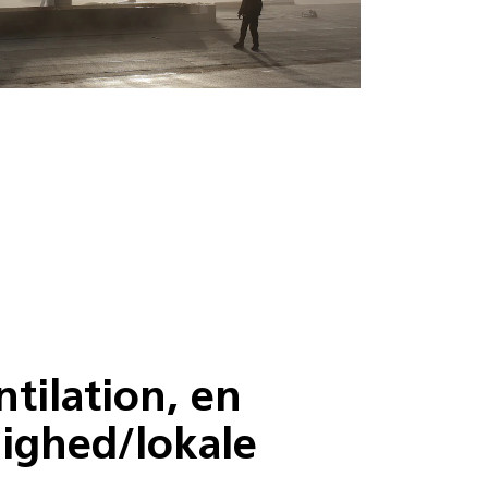
ntilation, en
lighed/lokale