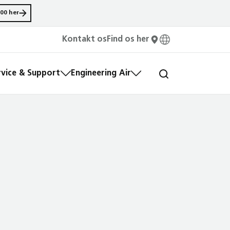
00 her
Kontakt os
Find os her
rvice & Support
Engineering Air