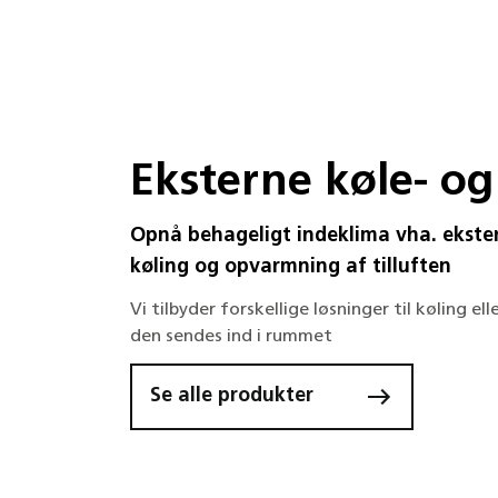
Eksterne køle- o
Opnå behageligt indeklima vha. ekster
køling og opvarmning af tilluften
Vi tilbyder forskellige løsninger til køling el
den sendes ind i rummet
Se alle produkter