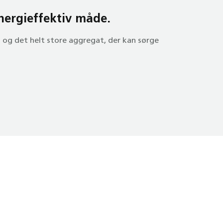
nergi­effektiv måde.
m og det helt store aggregat, der kan sørge