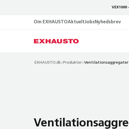
VEX1000 
Om EXHAUSTO
Aktuelt
Jobs
Nyhedsbrev
EXHAUSTO.dk
Produkter
Ventilationsaggregater
Ventilations­aggr