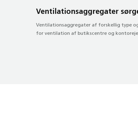
Ventilations­aggregater sørg
Ventilationsaggregater af forskellig type og
for ventilation af butikscentre og kontor