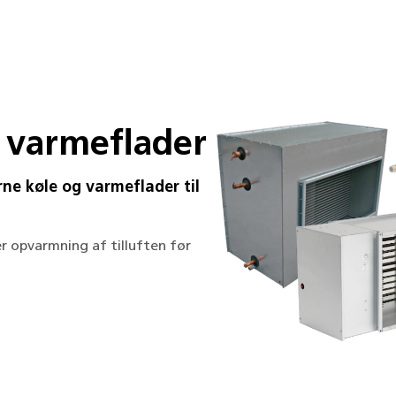
g varmeflader
ne køle og varmeflader til
ler opvarmning af tilluften før