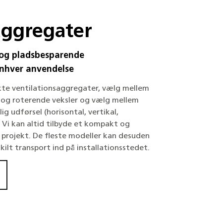
aggregater
 og pladsbesparende
enhver anvendelse
kte ventilationsaggregater, vælg mellem
 og roterende veksler og vælg mellem
ig udførsel (horisontal, vertikal,
 Vi kan altid tilbyde et kompakt og
t projekt. De fleste modeller kan desuden
ilt transport ind på installationsstedet.