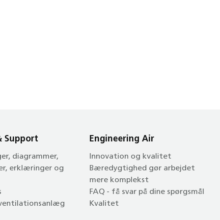
& Support
Engineering Air
ger, diagrammer,
Innovation og kvalitet
er, erklæringer og
Bæredygtighed gør arbejdet
mere komplekst
s
FAQ - få svar på dine spørgsmål
 ventilationsanlæg
Kvalitet