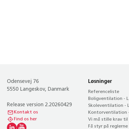
Odensevej 76
Løsninger
5550 Langeskov, Danmark
Referenceliste
Boligventilation - 
Release version 2.20260429
Skoleventilation -
Kontakt os
Kontorventilation
Find os her
Vi må stille krav ti
Få styr på reglerne