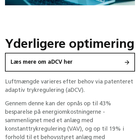
Yderligere optimering
Læs mere om aDCV her
Luftmængde varieres efter behov via patenteret
adaptiv trykregulering (aDCV).
Gennem denne kan der opnås op til 43%
besparelse på energiomkostningerne -
sammenlignet med et anlæg med
konstanttrykregulering (VAV), og op til 19% i
forhold til et behovsstyret anlæg med