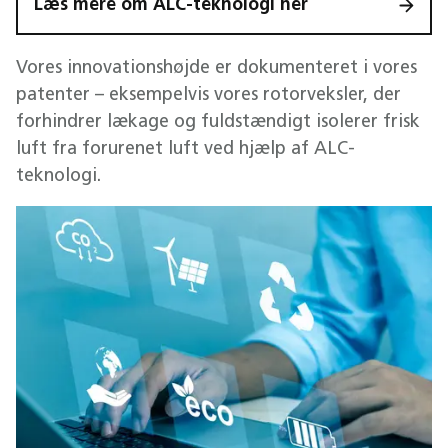
Læs mere om ALC-teknologi her
Vores innovationshøjde er dokumenteret i vores
patenter – eksempelvis vores rotorveksler, der
forhindrer lækage og fuldstændigt isolerer frisk
luft fra forurenet luft ved hjælp af ALC-
teknologi.