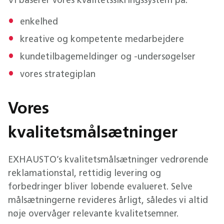
Vi baserer vores kvalitetssikringssystem på:
enkelhed
kreative og kompetente medarbejdere
kundetilbagemeldinger og -undersøgelser
vores strategiplan
Vores
kvalitetsmålsætninger
EXHAUSTO’s kvalitetsmålsætninger vedrørende
reklamationstal, rettidig levering og
forbedringer bliver løbende evalueret. Selve
målsætningerne revideres årligt, således vi altid
nøje overvåger relevante kvalitetsemner.