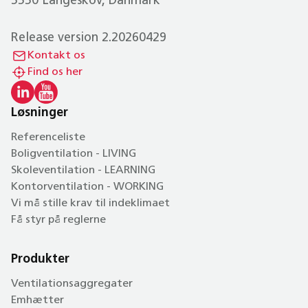
5550 Langeskov, Danmark
Release version 2.20260429
Kontakt os
Find os her
Løsninger
Referenceliste
Boligventilation - LIVING
Skoleventilation - LEARNING
Kontorventilation - WORKING
Vi må stille krav til indeklimaet
Få styr på reglerne
Produkter
Ventilationsaggregater
Emhætter