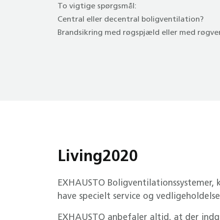
To vigtige spørgsmål:
Central eller decentral boligventilation?
Brandsikring med røgspjæld eller med røgve
Living2020
EXHAUSTO Boligventilationssystemer, ka
have specielt service og vedligeholdelse
EXHAUSTO anbefaler altid, at der indgå