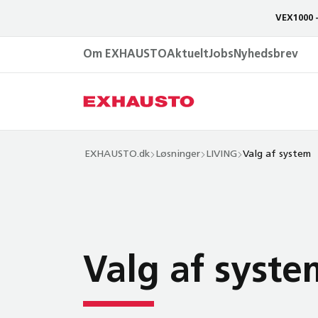
VEX1000 
Om EXHAUSTO
Aktuelt
Jobs
Nyhedsbrev
EXHAUSTO.dk
Løsninger
LIVING
Valg af system
Valg af syste