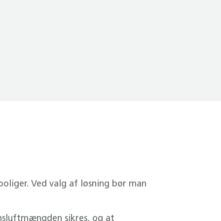
oliger. Ved valg af løsning bør man
nsluftmængden sikres, og at