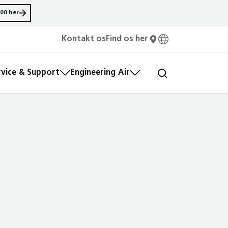
00 her
Kontakt os
Find os her
rvice & Support
Engineering Air