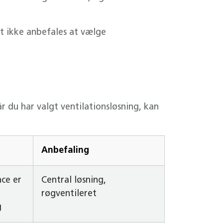
et ikke anbefales at vælge
år du har valgt ventilationsløsning, kan
Anbefaling
ce er
Central løsning,
røgventileret
g