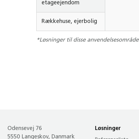
etageejendom
Rækkehuse, ejerbolig
*Løsninger til disse anvendelsesområd
Odensevej 76
Løsninger
5550 Langeskov, Danmark