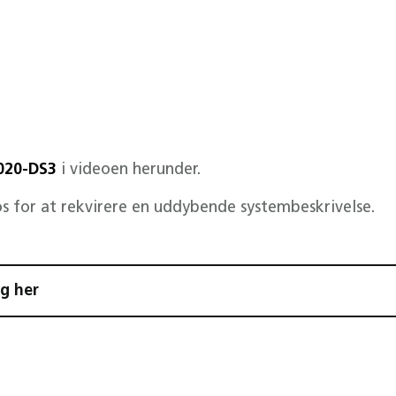
020-DS3
i videoen herunder.
s for at rekvirere en uddybende systembeskrivelse.
ng her