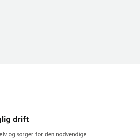
ig drift
selv og sørger for den nødvendige