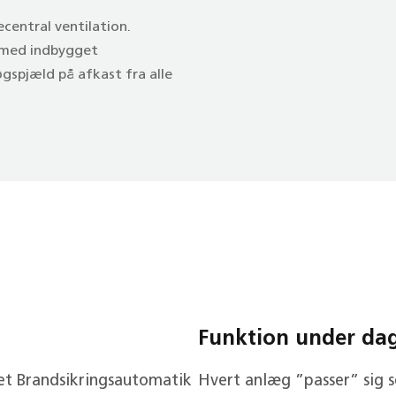
central ventilation.
g med indbygget
gspjæld på afkast fra alle
Funktion under dagl
t Brandsikringsautomatik
Hvert anlæg ”passer” sig 