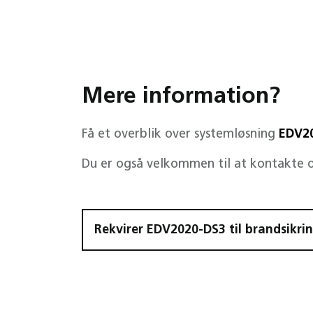
Mere information?
Få et overblik over systemløsning
EDV2
Du er også velkommen til at kontakte o
Rekvirer EDV2020-DS3 til brandsikri