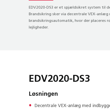
EDV2020-DS3 er et spjældsikret system til de
Brandsikring sker via decentrale VEX-anlæ
brandsikringsautomatik, hvor der placeres rø
lejligheder.
EDV2020-DS3
Løsningen
Decentrale VEX-anlæg med indbygge