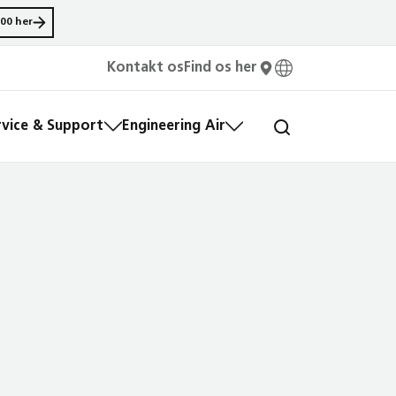
00 her
Kontakt os
Find os her
rvice & Support
Engineering Air