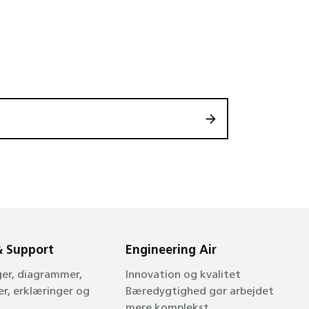
& Support
Engineering Air
ger, diagrammer,
Innovation og kvalitet
er, erklæringer og
Bæredygtighed gør arbejdet
mere komplekst