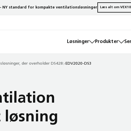
– NY standard for kompakte ventilationsløsninger
Læs alt om VEX10
Løsninger
Produkter
Se
s­løsninger, der overholder DS428
EDV2020-DS3
tilation
t løsning