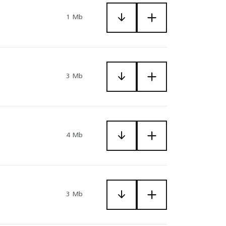
1 Mb
3 Mb
4 Mb
3 Mb