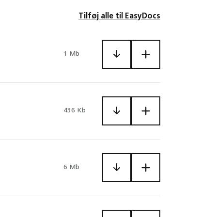
Tilføj alle til EasyDocs
1 Mb
436 Kb
6 Mb