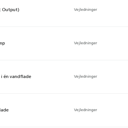
t Output)
Vejledninger
ump
Vejledninger
i én vandflade
Vejledninger
lade
Vejledninger