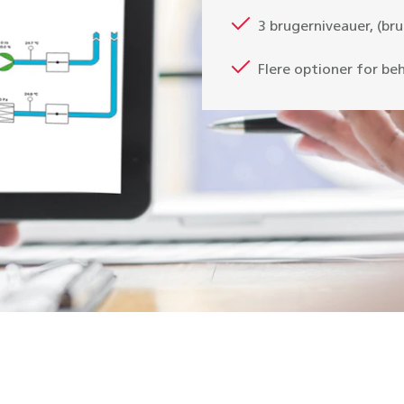
3 brugerniveauer, (bru
Flere optioner for be