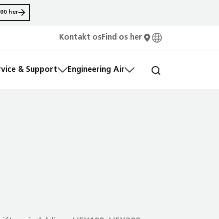
00 her
Kontakt os
Find os her
rvice & Support
Engineering Air