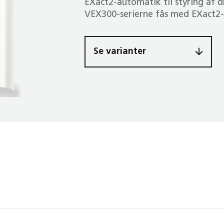
EXact2-automatik til styring af 
VEX300-serierne fås med EXact2
Se varianter