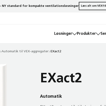
– NY standard for kompakte ventilationsløsninger
Læs alt om VEX10
Løsninger
Produkter
Se
Automatik til VEX-aggregater
EXact2
EXact2
Automatik