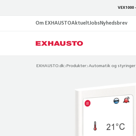
VEX1000 
Om EXHAUSTO
Aktuelt
Jobs
Nyhedsbrev
EXHAUSTO.dk
Produkter
Automatik og styringer