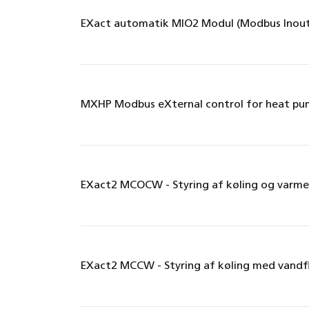
EXact automatik MIO2 Modul (Modbus Inou
MXHP Modbus eXternal control for heat p
EXact2 MCOCW - Styring af køling og varme 
EXact2 MCCW - Styring af køling med vandf