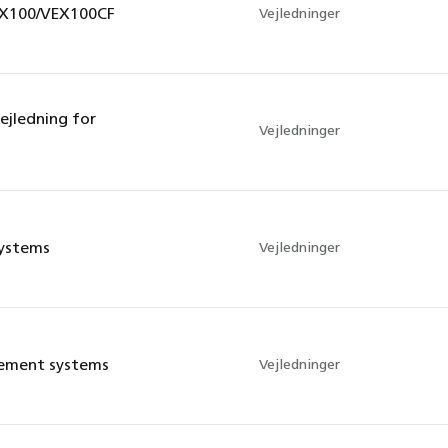
EX100/VEX100CF
Vejledninger
jledning for
Vejledninger
ystems
Vejledninger
ement systems
Vejledninger