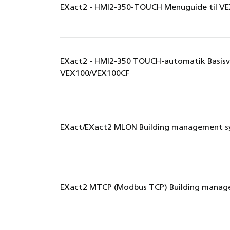
EXact2 - HMI2-350-TOUCH Menuguide til V
EXact2 - HMI2-350 TOUCH-automatik Basisve
VEX100/VEX100CF
EXact/EXact2 MLON Building management s
EXact2 MTCP (Modbus TCP) Building manag