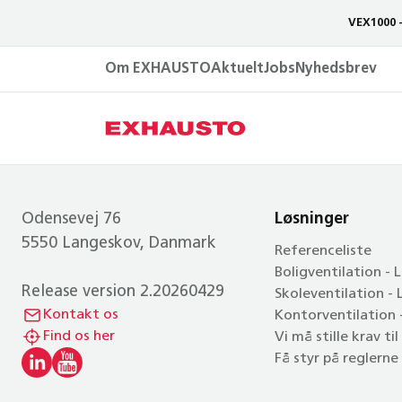
VEX1000 
Om EXHAUSTO
Aktuelt
Jobs
Nyhedsbrev
Odensevej 76
Løsninger
5550 Langeskov, Danmark
Referenceliste
Boligventilation - 
Release version 2.20260429
Skoleventilation -
Kontakt os
Kontorventilation
Find os her
Vi må stille krav ti
Få styr på reglerne