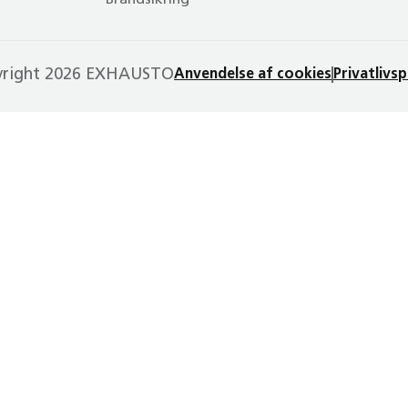
Brandsikring
yright 2026 EXHAUSTO
Anvendelse af cookies
Privatlivsp