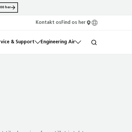
00 her
Kontakt os
Find os her
rvice & Support
Engineering Air