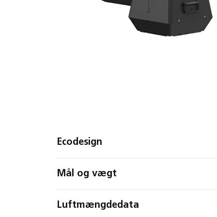
Ecodesign
Mål og vægt
Luftmængdedata