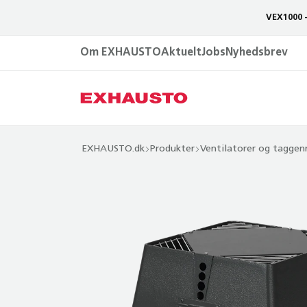
VEX1000 
Om EXHAUSTO
Aktuelt
Jobs
Nyhedsbrev
EXHAUSTO.dk
Produkter
Ventilatorer og taggen