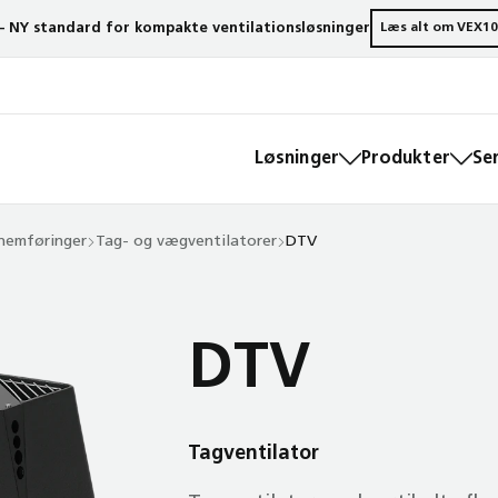
– NY standard for kompakte ventilationsløsninger
Læs alt om VEX10
Løsninger
Produkter
Se
nemføringer
Tag- og vægventilatorer
DTV
DTV
Tagventilator