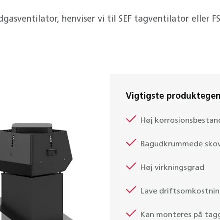
gasventilator, henviser vi til SEF tagventilator eller 
Vigtigste produktege
Høj korrosionsbestan
Bagudkrummede skov
Høj virkningsgrad
Lave driftsomkostnin
Kan monteres på ta