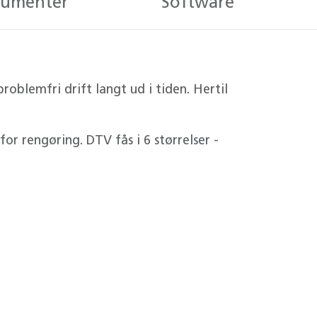
umenter
Software
roblemfri drift langt ud i tiden. Hertil
r rengøring. DTV fås i 6 størrelser -