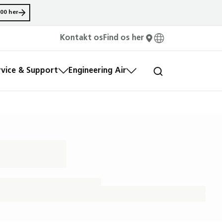
00 her
Kontakt os
Find os her
rvice & Support
Engineering Air