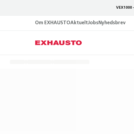
VEX1000 
Om EXHAUSTO
Aktuelt
Jobs
Nyhedsbrev