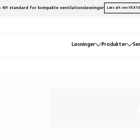
– NY standard for kompakte ventilationsløsninger
Læs alt om VEX10
Løsninger
Produkter
Se