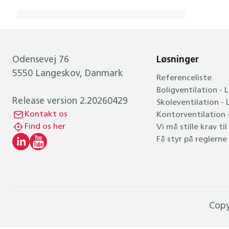
Odensevej 76
Løsninger
5550 Langeskov, Danmark
Referenceliste
Boligventilation - 
Release version 2.20260429
Skoleventilation -
Kontakt os
Kontorventilation
Find os her
Vi må stille krav ti
Få styr på reglerne
Cop